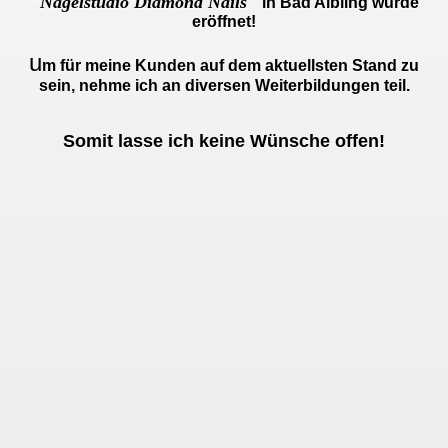
"Nagelstudio Diamond Nails"
i
n Bad Aibling wurde
eröffnet!
u
m für meine Kunden auf dem aktuellsten Stand zu
sein, nehme ich an diversen Weiterbildungen teil.
Somit lasse ich keine Wünsche offen!