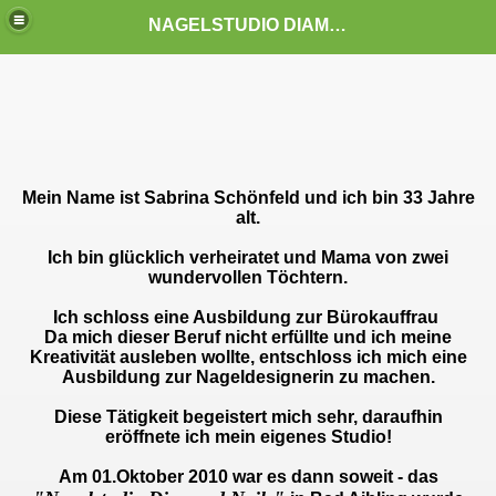
NAGELSTUDIO DIAMOND NAILS
t!!
Mein Name ist Sabrina Schönfeld und ich bin 33 Jahre
alt.
Ich bin glücklich verheiratet und Mama von zwei
wundervollen Töchtern.
Ich schloss eine Ausbildung zur Bürokauffrau
Da mich dieser Beruf nicht erfüllte und ich meine
Kreativität ausleben wollte, entschloss ich mich eine
Ausbildung zur Nageldesignerin zu machen.
Diese Tätigkeit begeistert mich sehr, daraufhin
eröffnete ich mein eigenes Studio!
A
m 01.Oktober 2010 war es dann soweit - das